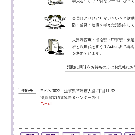
会員をつなぐ大切なツールになって
会員ひとりひとりがいきいきと活動
防・啓発・連携を考えた活動をして
大津湖西班・湖南班・甲賀班・東近
班と次世代を担うN-Action班で
を進めています。
活動に興味をお持ちの方はお気軽にお
〒525-0032 滋賀県草津市大路2丁目11-33
滋賀県立聴覚障害者センター気付
E-mail