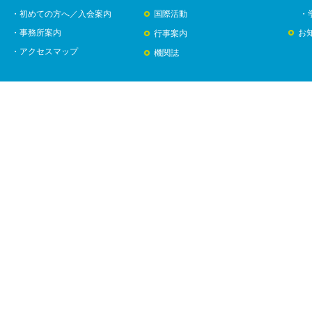
・初めての方へ／入会案内
国際活動
・
・事務所案内
お
行事案内
・アクセスマップ
機関誌