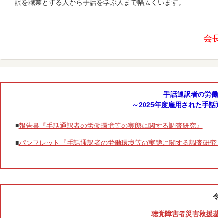
訳を職業とする人から手話を学ぶ人まで幅広くいます。
国際活動
機関誌
会
支
手話通訳者の労働
～2025年度雇用された手
支
■
報告書『手話通訳者の労働環境等の実態に関する調査研究』
■
パンフレット『手話通訳者の労働環境等の実態に関する調査研究
聴覚障害者災害救援基