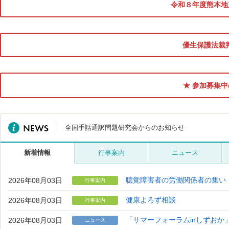
令和８年度熊本地
優生保護法裁
★ 参加募集中
全国手話通訳問題研究会からのお知らせ
新着情報
行事案内
ニュース
2026年08月03日
聴覚障害者の労働関係者の集い
行事案内
2026年08月03日
健康よろず相談
行事案内
2026年08月03日
「サマーフォーラムinしずおか
ニュース