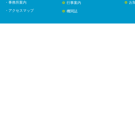
・事務所案内
お
行事案内
・アクセスマップ
機関誌